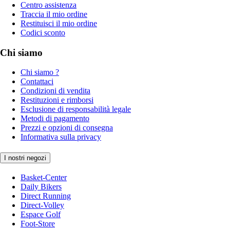
Centro assistenza
Traccia il mio ordine
Restituisci il mio ordine
Codici sconto
Chi siamo
Chi siamo ?
Contattaci
Condizioni di vendita
Restituzioni e rimborsi
Esclusione di responsabilità legale
Metodi di pagamento
Prezzi e opzioni di consegna
Informativa sulla privacy
I nostri negozi
Basket-Center
Daily Bikers
Direct Running
Direct-Volley
Espace Golf
Foot-Store