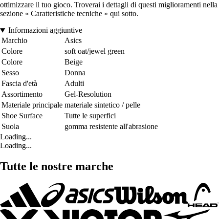
ottimizzare il tuo gioco. Troverai i dettagli di questi miglioramenti nella
sezione « Caratteristiche tecniche » qui sotto.
Informazioni aggiuntive
Marchio
Asics
Colore
soft oat/jewel green
Colore
Beige
Sesso
Donna
Fascia d'età
Adulti
Assortimento
Gel-Resolution
Materiale principale
materiale sintetico / pelle
Shoe Surface
Tutte le superfici
Suola
gomma resistente all'abrasione
Loading...
Loading...
Tutte le nostre marche