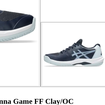
onna Game FF Clay/OC