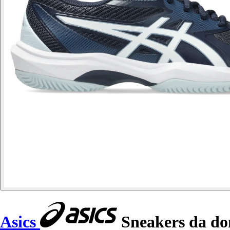
Asics
Sneakers da d