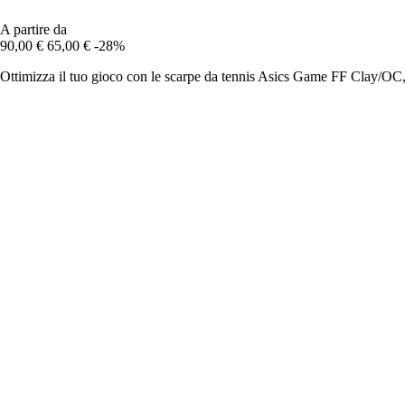
A partire da
90,00 €
65,00 €
-28%
Ottimizza il tuo gioco con le scarpe da tennis Asics Game FF Clay/OC, 