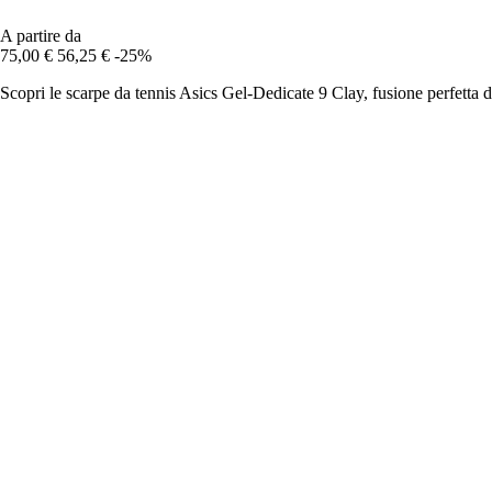
A partire da
75,00 €
56,25 €
-25%
Scopri le scarpe da tennis Asics Gel-Dedicate 9 Clay, fusione perfetta d