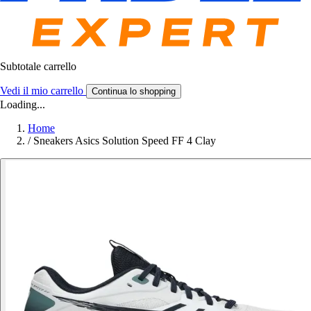
Subtotale carrello
Vedi il mio carrello
Continua lo shopping
Loading...
Home
/
Sneakers Asics Solution Speed FF 4 Clay