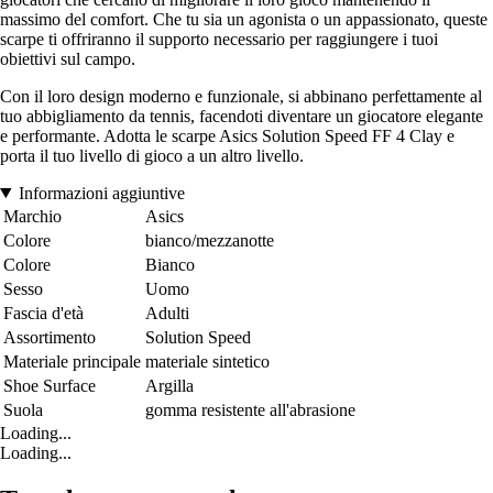
massimo del comfort. Che tu sia un agonista o un appassionato, queste
scarpe ti offriranno il supporto necessario per raggiungere i tuoi
obiettivi sul campo.
Con il loro design moderno e funzionale, si abbinano perfettamente al
tuo abbigliamento da tennis, facendoti diventare un giocatore elegante
e performante. Adotta le scarpe Asics Solution Speed FF 4 Clay e
porta il tuo livello di gioco a un altro livello.
Informazioni aggiuntive
Marchio
Asics
Colore
bianco/mezzanotte
Colore
Bianco
Sesso
Uomo
Fascia d'età
Adulti
Assortimento
Solution Speed
Materiale principale
materiale sintetico
Shoe Surface
Argilla
Suola
gomma resistente all'abrasione
Loading...
Loading...