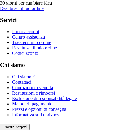
30 giorni per cambiare idea
Restituisci il tuo ordine
Servizi
Il mio account
Centro assistenza
Traccia il mio ordine
Restituisci il mio ordine
Codici sconto
Chi siamo
Chi siamo ?
Contattaci
Condizioni di vendita
Restituzioni e rimborsi
Esclusione di responsabilità legale
Metodi di pagamento
Prezzi e opzioni di consegna
Informativa sulla privacy
I nostri negozi