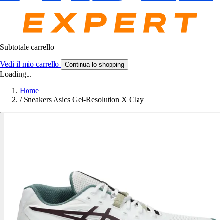
Subtotale carrello
Vedi il mio carrello
Continua lo shopping
Loading...
Home
/
Sneakers Asics Gel-Resolution X Clay