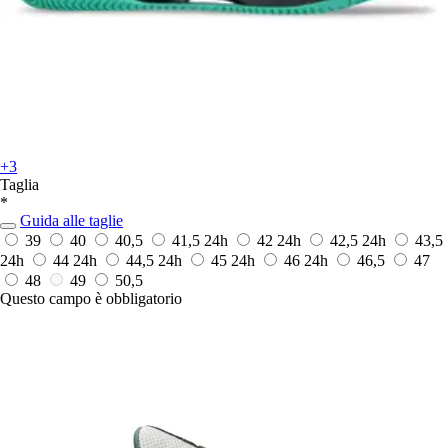
+3
Taglia
*
Guida alle taglie
39
40
40,5
41,5
24h
42
24h
42,5
24h
43,5
24h
44
24h
44,5
24h
45
24h
46
24h
46,5
47
48
49
50,5
Questo campo è obbligatorio