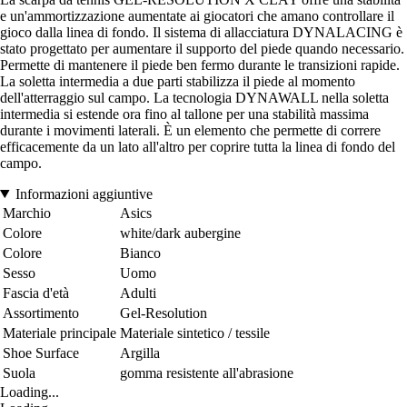
e un'ammortizzazione aumentate ai giocatori che amano controllare il
gioco dalla linea di fondo. Il sistema di allacciatura DYNALACING è
stato progettato per aumentare il supporto del piede quando necessario.
Permette di mantenere il piede ben fermo durante le transizioni rapide.
La soletta intermedia a due parti stabilizza il piede al momento
dell'atterraggio sul campo. La tecnologia DYNAWALL nella soletta
intermedia si estende ora fino al tallone per una stabilità massima
durante i movimenti laterali. È un elemento che permette di correre
efficacemente da un lato all'altro per coprire tutta la linea di fondo del
campo.
Informazioni aggiuntive
Marchio
Asics
Colore
white/dark aubergine
Colore
Bianco
Sesso
Uomo
Fascia d'età
Adulti
Assortimento
Gel-Resolution
Materiale principale
Materiale sintetico / tessile
Shoe Surface
Argilla
Suola
gomma resistente all'abrasione
Loading...