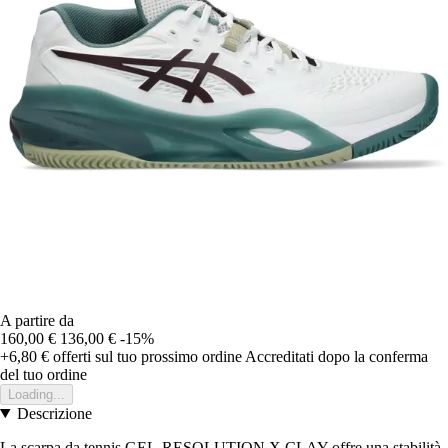
A partire da
160,00 €
136,00 €
-15%
+6,80 €
offerti sul tuo prossimo ordine
Accreditati dopo la conferma
del tuo ordine
Loading...
Descrizione
La scarpa da tennis GEL-RESOLUTION X CLAY offre una stabilità