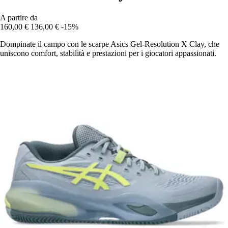
A partire da
160,00 €
136,00 €
-15%
Dompinate il campo con le scarpe Asics Gel-Resolution X Clay, che
uniscono comfort, stabilità e prestazioni per i giocatori appassionati.