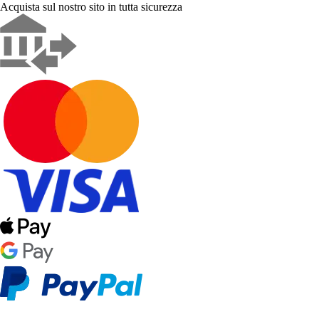
Acquista sul nostro sito in tutta sicurezza