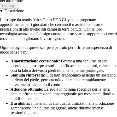
del tuo ordine
Loading...
Descrizione
Le scarpe da tennis Asics Court FF 3 Clay sono progettate
appositamente per i giocatori che cercano il massimo comfort e
prestazioni di alto livello sui campi in terra battuta. Con la loro
tecnologia avanzata e il design curato, queste scarpe supportano i vostri
movimenti e migliorano il vostro gioco.
Ogni dettaglio di queste scarpe è pensato per offrire un'esperienza di
gioco senza pari:
Amortizzazione eccezionale:
Grazie a una schiuma di alta
tecnologia, le scarpe assorbono efficacemente gli urti, riducendo
così la fatica dei vostri piedi durante le partite prolungate.
Stabilità rinforzata:
Il design ergonomico assicura un sostegno
perfetto del piede, permettendovi di cambiare rapidamente
direzione mantenendo il controllo.
Adesione ottimale:
La suola in gomma specifica per la terra
battuta offre una trazione impareggiabile per movimenti fluidi e
rapidi sul campo.
Durabilità:
I materiali di alta qualità utilizzati nella produzione
garantiscono una durata maggiore, anche durante intense
sessioni di gioco.