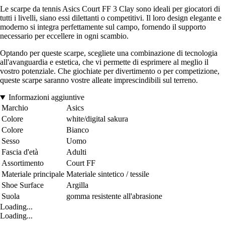
Le scarpe da tennis Asics Court FF 3 Clay sono ideali per giocatori di
tutti i livelli, siano essi dilettanti o competitivi. Il loro design elegante e
moderno si integra perfettamente sul campo, fornendo il supporto
necessario per eccellere in ogni scambio.
Optando per queste scarpe, scegliete una combinazione di tecnologia
all'avanguardia e estetica, che vi permette di esprimere al meglio il
vostro potenziale. Che giochiate per divertimento o per competizione,
queste scarpe saranno vostre alleate imprescindibili sul terreno.
Informazioni aggiuntive
Marchio
Asics
Colore
white/digital sakura
Colore
Bianco
Sesso
Uomo
Fascia d'età
Adulti
Assortimento
Court FF
Materiale principale
Materiale sintetico / tessile
Shoe Surface
Argilla
Suola
gomma resistente all'abrasione
Loading...
Loading...