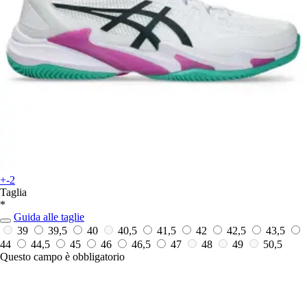
+-2
Taglia
*
Guida alle taglie
39
39,5
40
40,5
41,5
42
42,5
43,5
44
44,5
45
46
46,5
47
48
49
50,5
Questo campo è obbligatorio