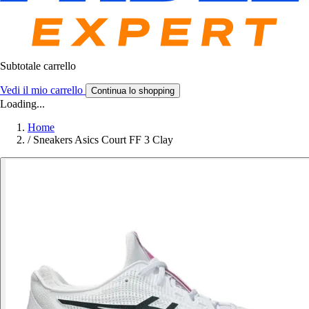
Subtotale carrello
Vedi il mio carrello
Continua lo shopping
Loading...
Home
/
Sneakers Asics Court FF 3 Clay