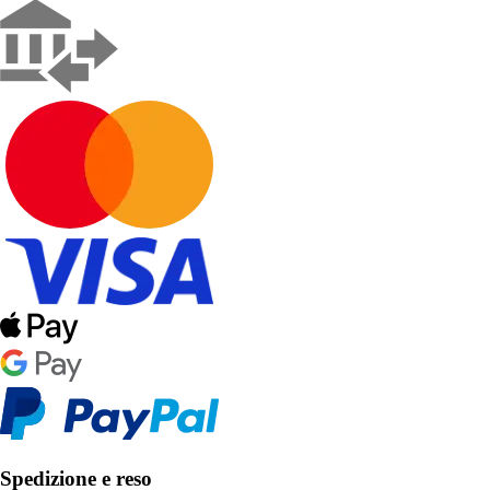
Spedizione e reso