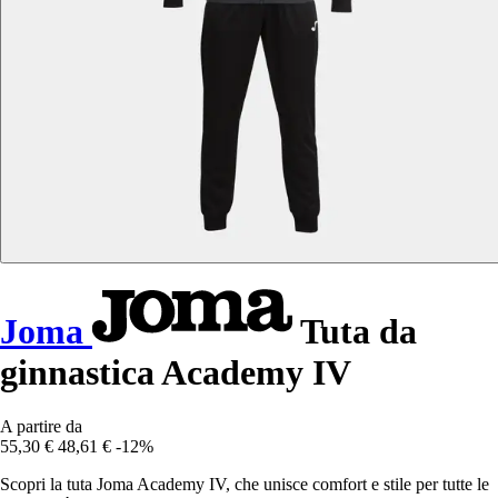
Joma
Tuta da
ginnastica Academy IV
A partire da
55,30 €
48,61 €
-12%
Scopri la tuta Joma Academy IV, che unisce comfort e stile per tutte le