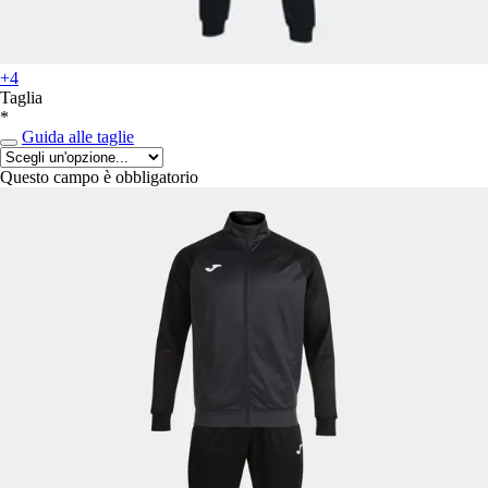
+4
Taglia
*
Guida alle taglie
Questo campo è obbligatorio