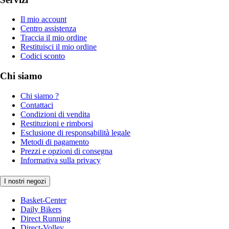
Il mio account
Centro assistenza
Traccia il mio ordine
Restituisci il mio ordine
Codici sconto
Chi siamo
Chi siamo ?
Contattaci
Condizioni di vendita
Restituzioni e rimborsi
Esclusione di responsabilità legale
Metodi di pagamento
Prezzi e opzioni di consegna
Informativa sulla privacy
I nostri negozi
Basket-Center
Daily Bikers
Direct Running
Direct-Volley