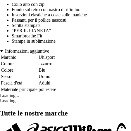
Collo alto con zip
Fondo sul retro con nastro di rifinitura
Inserzioni elastiche a coste sulle maniche
Passanti per il pollice nascosti
Scritta stampata
"PER IL PIANETA"
Smartbreathe Fit
Stampa in sublimazione
Informazioni aggiuntive
Marchio
Uhlsport
Colore
azzurro
Colore
Blu
Sesso
Uomo
Fascia d'età
Adulti
Materiale principale
poliestere
Loading...
Loading...
Tutte le nostre marche