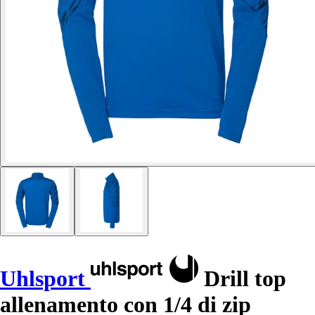
Uhlsport
Drill top
allenamento con 1/4 di zip