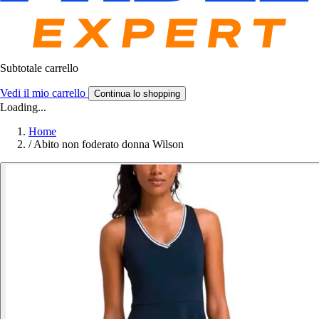
Subtotale carrello
Vedi il mio carrello
Continua lo shopping
Loading...
Home
/
Abito non foderato donna Wilson