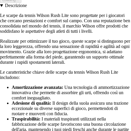
Descrizione
Le scarpe da tennis Wilson Rush Lite sono progettate per i giocatori
che cercano prestazioni e comfort sul campo. Con una reputazione ben
consolidata nel mondo del tennis, il marchio Wilson offre prodotti che
soddisfano le aspettative degli atleti di tutti i livelli.
Realizzate per ottimizzare il tuo gioco, queste scarpe si distinguono per
la loro leggerezza, offrendo una sensazione di rapidità e agilità ad ogni
movimento. Grazie alla loro progettazione ergonomica, si adattano
perfettamente alla forma del piede, garantendo un supporto ottimale
durante i rapidi spostamenti laterali.
Le caratteristiche chiave delle scarpe da tennis Wilson Rush Lite
includono:
Amortizzazione avanzata:
Una tecnologia di ammortizzazione
innovativa che permette di assorbire gli urti, offrendo così un
comfort ineguagliato.
Adesione di qualità:
Il design della suola assicura una trazione
eccezionale su diverse superfici di gioco, permettendoti di
ruotare e muoverti con fiducia.
Traspirabilità:
I materiali traspiranti utilizzati nella
fabbricazione delle scarpe favoriscono una buona circolazione
dell'aria, mantenendo i tuoi piedi freschi anche durante le partite