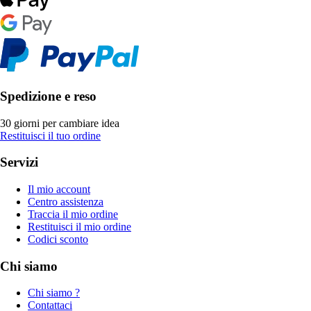
Spedizione e reso
30 giorni per cambiare idea
Restituisci il tuo ordine
Servizi
Il mio account
Centro assistenza
Traccia il mio ordine
Restituisci il mio ordine
Codici sconto
Chi siamo
Chi siamo ?
Contattaci