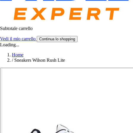
Subtotale carrello
Vedi il mio carrello
Continua lo shopping
Loading...
Home
/
Sneakers Wilson Rush Lite