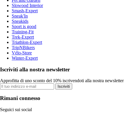
Pet and Garden
Slowood Interior
Smash-Expert
Sneak'In
Sneakids
Sport is good
Training-Fit
Trek-Expert
Triathlon-Expert
TripNBikers
Vélo-Store
Winter-Expert
Iscriviti alla nostra newsletter
Approfitta di uno sconto del 10% iscrivendoti alla nostra newsletter
Iscriviti
Rimani connesso
Seguici sui social