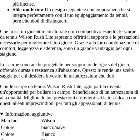
più intense.
Stile moderno:
Un design elegante e contemporaneo che si
integra perfettamente con il tuo equipaggiamento da tennis,
permettendoti di distinguerti.
Che tu sia un giocatore amatoriale o un competitivo esperto, le scarpe
da tennis Wilson Rush Lite sapranno offrirti il supporto e le prestazioni
necessarie per migliorare il tuo gioco. Grazie alla loro combinazione di
comfort, leggerezza e aderenza, sono un grande vantaggio per ogni
stagione.
Le scarpe sono anche progettate per sopportare le rigors del gioco,
offrendo durata e resistenza all'abrasione. Questo le rende una scelta
saggia per chi desidera investire in un'attrezzatura che duri.
Con le scarpe da tennis Wilson Rush Lite, ogni partita diventa
un'opportunità per brillare in campo, beneficiando di un attrezzatura di
alta qualità. Migliora le tue prestazioni e rinvigorisci la tua falcata con
questi alleati imprescindibili per tutti gli appassionati di tennis.
Informazioni aggiuntive
Marchio
Wilson
Colore
bianco/navy
Colore
Bianco