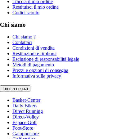
Traccia il mio ordine
Restituisci il mio ordine
Codici sconto
Chi siamo
Chi siamo ?
Contattaci
Condizioni di vendita
Restituzioni e rimborsi
Esclusione di responsabilità legale
Metodi di pagamento
Prezzi e opzioni di consegna
Informativa sulla privacy
I nostri negozi
Basket-Center
Daily Bikers
Direct Running
Direct-Volley
Espace Golf
Foot-Store
Galoppostore