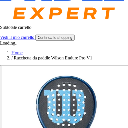
Subtotale carrello
Vedi il mio carrello
Continua lo shopping
Loading...
Home
/
Racchetta da paddle Wilson Endure Pro V1