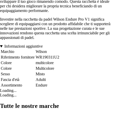
sviluppare il tuo gioco rimanendo comodo. Questa racchetta è ideale
per chi desidera migliorare la propria tecnica beneficiando di un
equipaggiamento performante.
Investire nella racchetta da padel Wilson Endure Pro V1 significa
scegliere di equipaggiarsi con un prodotto affidabile che ti supporterà
nelle tue prestazioni sportive. La sua progettazione curata e le sue
innovazioni rendono questa racchetta una scelta irrinunciabile per gli
appassionati di padel.
Informazioni aggiuntive
Marchio
Wilson
Riferimento fornitore
WR190311U2
Colore
multicolore
Colore
Multicolore
Sesso
Misto
Fascia d'età
Adulti
Assortimento
Endure
Loading...
Loading...
Tutte le nostre marche