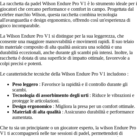
La racchetta da padel Wilson Endure Pro V1 è lo strumento ideale per i
giocatori che cercano performance e comfort in campo. Progettata dal
celebre marchio Wilson, questa racchetta combina tecnologia
all'avanguardia e design ergonomico, offrendo così un'esperienza di
gioco incomparabile.
La Wilson Endure Pro V1 si distingue per la sua leggerezza, che
consente una maggiore manovrabilità e movimenti rapidi. Il suo telaio
in materiale composito di alta qualità assicura una solidità e una
durabilità eccezionali, anche durante gli scambi più intensi. Inoltre, la
racchetta è dotata di una superficie di impatto ottimale, favorevole a
colpi precisi e potenti.
Le caratteristiche tecniche della Wilson Endure Pro V1 includono :
Peso leggero
: Favorisce la rapidità e il controllo durante gli
scambi.
Tecnologia di assorbimento degli urti
: Riduce le vibrazioni e
protegge le articolazioni.
Design ergonomico
: Migliora la presa per un comfort ottimale.
Materiali di alta qualità
: Assicurano durabilità e performance
aumentata.
Che tu sia un principiante o un giocatore esperto, la wilson Endure Pro
V1 ti accompagnerà nelle tue sessioni di padel, permettendoti di