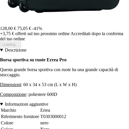
128,00 €
75,05 €
-41%
+3,75 €
offerti sul tuo prossimo ordine
Accreditati dopo la conferma
del tuo ordine
Loading...
Descrizione
Borsa sportiva su ruote Errea Pro
Questa grande borsa sportiva con ruote ha una grande capacità di
stoccaggio.
Dimensioni
: 60 x 34 x 53 cm (L x W x H)
Composizione
: poliestere 600D
Informazioni aggiuntive
Marchio
Errea
Riferimento fornitore
T0303000012
Colore
nero