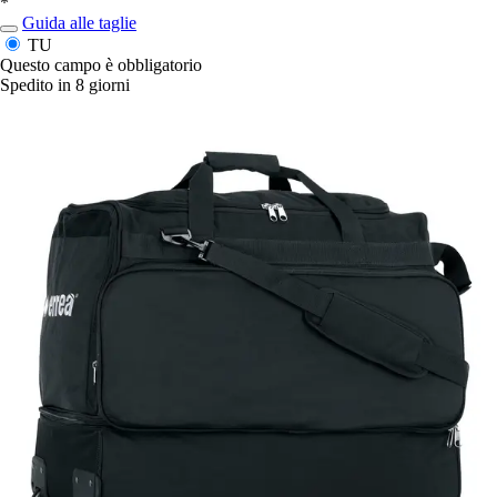
*
Guida alle taglie
TU
Questo campo è obbligatorio
Spedito in 8 giorni