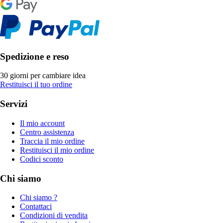
Spedizione e reso
30 giorni per cambiare idea
Restituisci il tuo ordine
Servizi
Il mio account
Centro assistenza
Traccia il mio ordine
Restituisci il mio ordine
Codici sconto
Chi siamo
Chi siamo ?
Contattaci
Condizioni di vendita