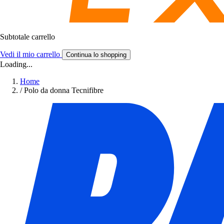
Subtotale carrello
Vedi il mio carrello
Continua lo shopping
Loading...
Home
/
Polo da donna Tecnifibre