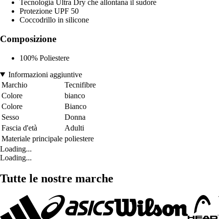
Tecnologia Ultra Dry che allontana il sudore
Protezione UPF 50
Coccodrillo in silicone
Composizione
100% Poliestere
Informazioni aggiuntive
Marchio
Tecnifibre
Colore
bianco
Colore
Bianco
Sesso
Donna
Fascia d'età
Adulti
Materiale principale
poliestere
Loading...
Loading...
Tutte le nostre marche