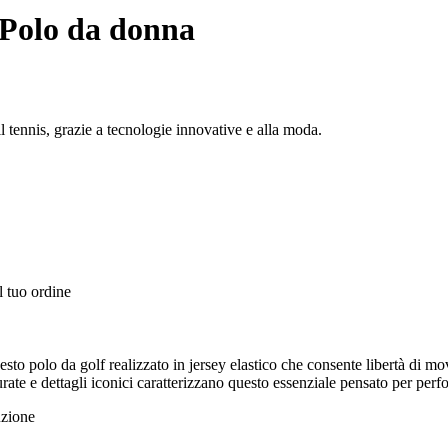
Polo da donna
 tennis, grazie a tecnologie innovative e alla moda.
l tuo ordine
esto polo da golf realizzato in jersey elastico che consente libertà di 
curate e dettagli iconici caratterizzano questo essenziale pensato per perf
uzione