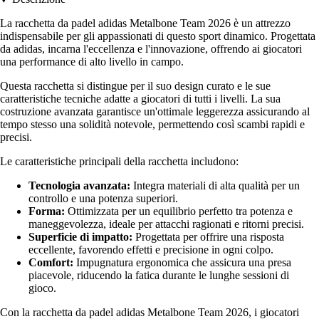
La racchetta da padel adidas Metalbone Team 2026 è un attrezzo
indispensabile per gli appassionati di questo sport dinamico. Progettata
da adidas, incarna l'eccellenza e l'innovazione, offrendo ai giocatori
una performance di alto livello in campo.
Questa racchetta si distingue per il suo design curato e le sue
caratteristiche tecniche adatte a giocatori di tutti i livelli. La sua
costruzione avanzata garantisce un'ottimale leggerezza assicurando al
tempo stesso una solidità notevole, permettendo così scambi rapidi e
precisi.
Le caratteristiche principali della racchetta includono:
Tecnologia avanzata:
Integra materiali di alta qualità per un
controllo e una potenza superiori.
Forma:
Ottimizzata per un equilibrio perfetto tra potenza e
maneggevolezza, ideale per attacchi ragionati e ritorni precisi.
Superficie di impatto:
Progettata per offrire una risposta
eccellente, favorendo effetti e precisione in ogni colpo.
Comfort:
Impugnatura ergonomica che assicura una presa
piacevole, riducendo la fatica durante le lunghe sessioni di
gioco.
Con la racchetta da padel adidas Metalbone Team 2026, i giocatori