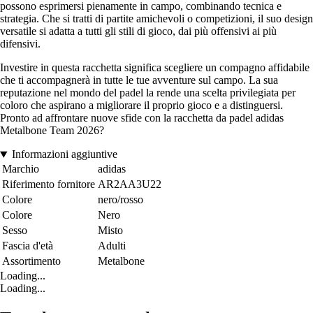
possono esprimersi pienamente in campo, combinando tecnica e
strategia. Che si tratti di partite amichevoli o competizioni, il suo design
versatile si adatta a tutti gli stili di gioco, dai più offensivi ai più
difensivi.
Investire in questa racchetta significa scegliere un compagno affidabile
che ti accompagnerà in tutte le tue avventure sul campo. La sua
reputazione nel mondo del padel la rende una scelta privilegiata per
coloro che aspirano a migliorare il proprio gioco e a distinguersi.
Pronto ad affrontare nuove sfide con la racchetta da padel adidas
Metalbone Team 2026?
Informazioni aggiuntive
Marchio
adidas
Riferimento fornitore
AR2AA3U22
Colore
nero/rosso
Colore
Nero
Sesso
Misto
Fascia d'età
Adulti
Assortimento
Metalbone
Loading...
Loading...