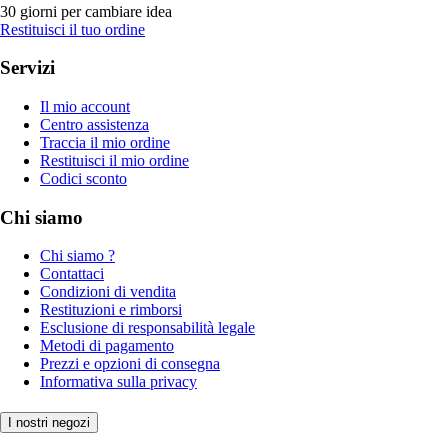
30 giorni per cambiare idea
Restituisci il tuo ordine
Servizi
Il mio account
Centro assistenza
Traccia il mio ordine
Restituisci il mio ordine
Codici sconto
Chi siamo
Chi siamo ?
Contattaci
Condizioni di vendita
Restituzioni e rimborsi
Esclusione di responsabilità legale
Metodi di pagamento
Prezzi e opzioni di consegna
Informativa sulla privacy
I nostri negozi