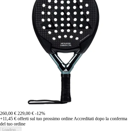
260,00 €
229,00 €
-12%
+11,45 €
offerti sul tuo prossimo ordine
Accreditati dopo la conferma
del tuo ordine
Loading...