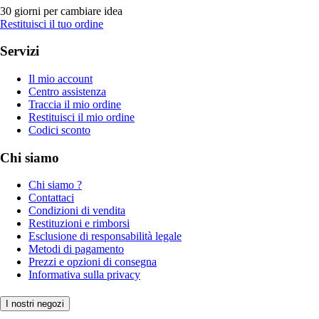
30 giorni per cambiare idea
Restituisci il tuo ordine
Servizi
Il mio account
Centro assistenza
Traccia il mio ordine
Restituisci il mio ordine
Codici sconto
Chi siamo
Chi siamo ?
Contattaci
Condizioni di vendita
Restituzioni e rimborsi
Esclusione di responsabilità legale
Metodi di pagamento
Prezzi e opzioni di consegna
Informativa sulla privacy
I nostri negozi