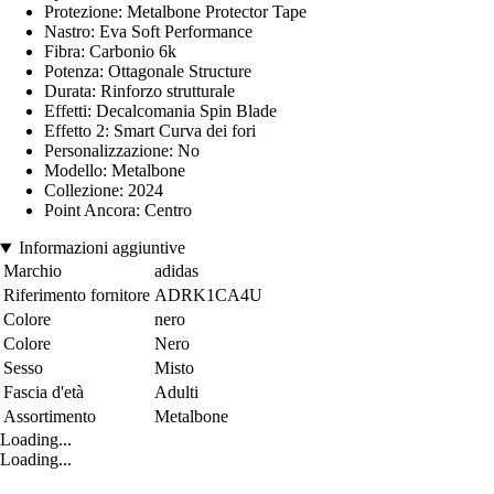
Protezione: Metalbone Protector Tape
Nastro: Eva Soft Performance
Fibra: Carbonio 6k
Potenza: Ottagonale Structure
Durata: Rinforzo strutturale
Effetti: Decalcomania Spin Blade
Effetto 2: Smart Curva dei fori
Personalizzazione: No
Modello: Metalbone
Collezione: 2024
Point Ancora: Centro
Informazioni aggiuntive
Marchio
adidas
Riferimento fornitore
ADRK1CA4U
Colore
nero
Colore
Nero
Sesso
Misto
Fascia d'età
Adulti
Assortimento
Metalbone
Loading...
Loading...