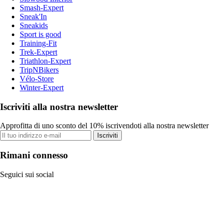
Smash-Expert
Sneak'In
Sneakids
Sport is good
Training-Fit
Trek-Expert
Triathlon-Expert
TripNBikers
Vélo-Store
Winter-Expert
Iscriviti alla nostra newsletter
Approfitta di uno sconto del 10% iscrivendoti alla nostra newsletter
Iscriviti
Rimani connesso
Seguici sui social