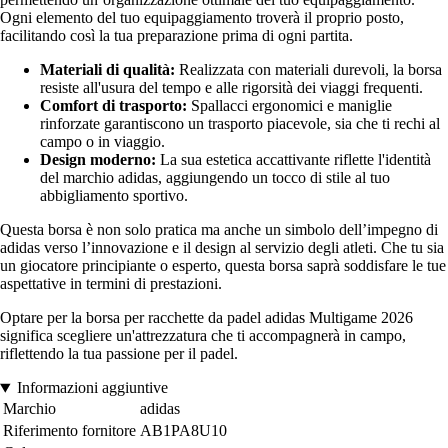
Ogni elemento del tuo equipaggiamento troverà il proprio posto,
facilitando così la tua preparazione prima di ogni partita.
Materiali di qualità:
Realizzata con materiali durevoli, la borsa
resiste all'usura del tempo e alle rigorsità dei viaggi frequenti.
Comfort di trasporto:
Spallacci ergonomici e maniglie
rinforzate garantiscono un trasporto piacevole, sia che ti rechi al
campo o in viaggio.
Design moderno:
La sua estetica accattivante riflette l'identità
del marchio adidas, aggiungendo un tocco di stile al tuo
abbigliamento sportivo.
Questa borsa è non solo pratica ma anche un simbolo dell’impegno di
adidas verso l’innovazione e il design al servizio degli atleti. Che tu sia
un giocatore principiante o esperto, questa borsa saprà soddisfare le tue
aspettative in termini di prestazioni.
Optare per la borsa per racchette da padel adidas Multigame 2026
significa scegliere un'attrezzatura che ti accompagnerà in campo,
riflettendo la tua passione per il padel.
Informazioni aggiuntive
Marchio
adidas
Riferimento fornitore
AB1PA8U10