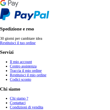
Spedizione e reso
30 giorni per cambiare idea
Restituisci il tuo ordine
Servizi
Il mio account
Centro assistenza
Traccia il mio ordine
Restituisci il mio ordine
Codici sconto
Chi siamo
Chi siamo ?
Contattaci
Condizioni di vendita