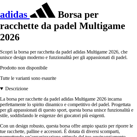
adidas
Borsa per
racchette da padel Multigame
2026
Scopri la borsa per racchetta da padel adidas Multigame 2026, che
unisce design moderno e funzionalità per gli appassionati di padel.
Prodotto non disponibile
Tutte le varianti sono esaurite
Descrizione
La borsa per racchette da padel adidas Multigame 2026 incarna
perfettamente lo spirito dinamico e competitivo del padel. Progettata
per gli appassionati di questo sport, questa borsa unisce funzionalità e
stile, soddisfando le esigenze dei giocatori più esigenti.
Con un design robusto, questa borsa offre ampio spazio per riporre le
tue racchette, palline e accessori. È dotata di diversi scomparti,
permettendo un’organizzazione ottimale del tuo equipaggiamento.