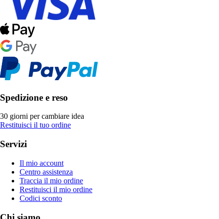
Spedizione e reso
30 giorni per cambiare idea
Restituisci il tuo ordine
Servizi
Il mio account
Centro assistenza
Traccia il mio ordine
Restituisci il mio ordine
Codici sconto
Chi siamo