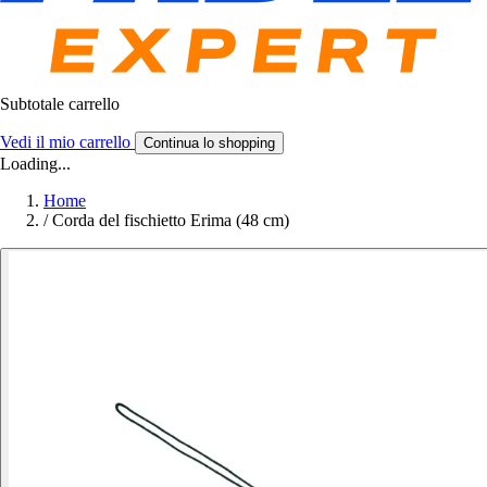
Subtotale carrello
Vedi il mio carrello
Continua lo shopping
Loading...
Home
/
Corda del fischietto Erima (48 cm)