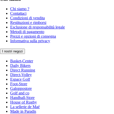
Chi siamo ?
Contattaci
Condizioni di vendita
Restituzioni e rimborsi
Esclusione di responsabilità legale
Metodi di pagamento
Prezzi e opzioni di consegna
Informativa sulla privacy
I nostri negozi
Basket-Center
Daily Bikers
Direct Running
Direct-Volley
Espace Golf
Foot-Store
Galoppostore
Golf and co
Handball-Store
House of Rugby
La sellerie de Maé
Made in Paradis