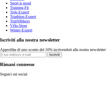
Sport is good
Training-Fit
Trek-Expert
Triathlon-Expert
TripNBikers
Vélo-Store
Winter-Expert
Iscriviti alla nostra newsletter
Approfitta di uno sconto del 10% iscrivendoti alla nostra newsletter
Iscriviti
Rimani connesso
Seguici sui social