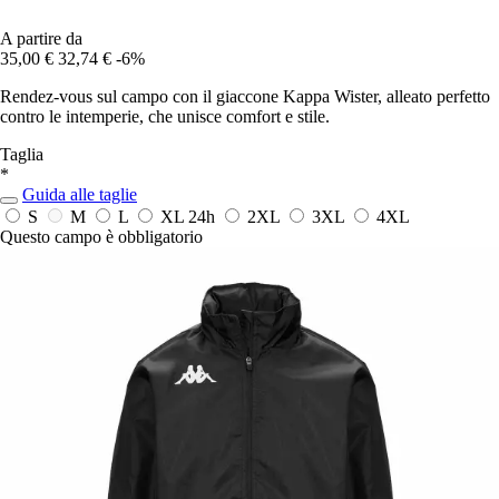
A partire da
35,00 €
32,74 €
-6%
Rendez-vous sul campo con il giaccone Kappa Wister, alleato perfetto
contro le intemperie, che unisce comfort e stile.
Taglia
*
Guida alle taglie
S
M
L
XL
24h
2XL
3XL
4XL
Questo campo è obbligatorio