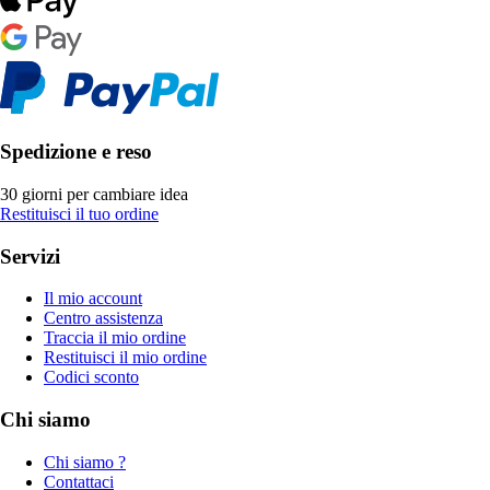
Spedizione e reso
30 giorni per cambiare idea
Restituisci il tuo ordine
Servizi
Il mio account
Centro assistenza
Traccia il mio ordine
Restituisci il mio ordine
Codici sconto
Chi siamo
Chi siamo ?
Contattaci