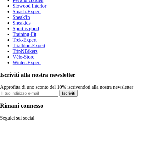
Pet and Garden
Slowood Interior
Smash-Expert
Sneak'In
Sneakids
Sport is good
Training-Fit
Trek-Expert
Triathlon-Expert
TripNBikers
Vélo-Store
Winter-Expert
Iscriviti alla nostra newsletter
Approfitta di uno sconto del 10% iscrivendoti alla nostra newsletter
Iscriviti
Rimani connesso
Seguici sui social