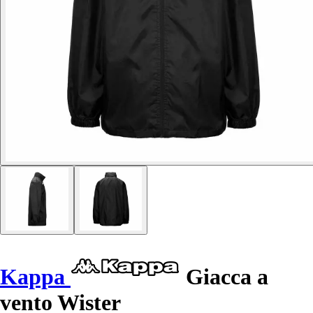
Kappa
Giacca a
vento Wister