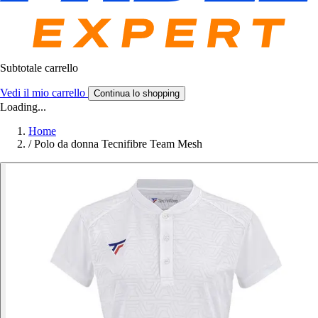
Subtotale carrello
Vedi il mio carrello
Continua lo shopping
Loading...
Home
/
Polo da donna Tecnifibre Team Mesh