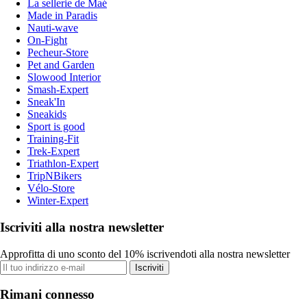
La sellerie de Maé
Made in Paradis
Nauti-wave
On-Fight
Pecheur-Store
Pet and Garden
Slowood Interior
Smash-Expert
Sneak'In
Sneakids
Sport is good
Training-Fit
Trek-Expert
Triathlon-Expert
TripNBikers
Vélo-Store
Winter-Expert
Iscriviti alla nostra newsletter
Approfitta di uno sconto del 10% iscrivendoti alla nostra newsletter
Iscriviti
Rimani connesso