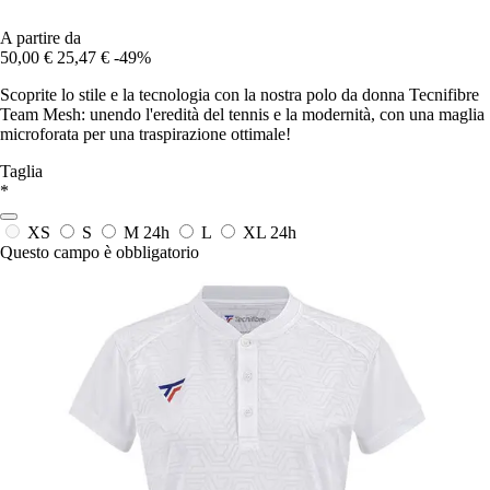
A partire da
50,00 €
25,47 €
-49%
Scoprite lo stile e la tecnologia con la nostra polo da donna Tecnifibre
Team Mesh: unendo l'eredità del tennis e la modernità, con una maglia
microforata per una traspirazione ottimale!
Taglia
*
XS
S
M
24h
L
XL
24h
Questo campo è obbligatorio