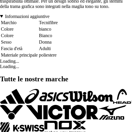
traspirabilità ottimale. Per un design sobrio ed elegante, gli stemmi
della trama grafica sono integrati nella maglia tono su tono.
Informazioni aggiuntive
Marchio
Tecnifibre
Colore
bianco
Colore
Bianco
Sesso
Donna
Fascia d'età
Adulti
Materiale principale
poliestere
Loading...
Loading...
Tutte le nostre marche