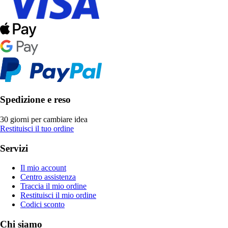
Spedizione e reso
30 giorni per cambiare idea
Restituisci il tuo ordine
Servizi
Il mio account
Centro assistenza
Traccia il mio ordine
Restituisci il mio ordine
Codici sconto
Chi siamo