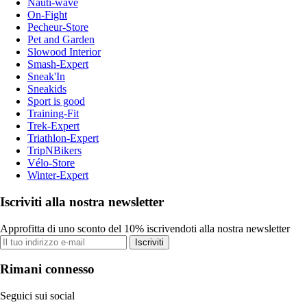
Nauti-wave
On-Fight
Pecheur-Store
Pet and Garden
Slowood Interior
Smash-Expert
Sneak'In
Sneakids
Sport is good
Training-Fit
Trek-Expert
Triathlon-Expert
TripNBikers
Vélo-Store
Winter-Expert
Iscriviti alla nostra newsletter
Approfitta di uno sconto del 10% iscrivendoti alla nostra newsletter
Iscriviti
Rimani connesso
Seguici sui social