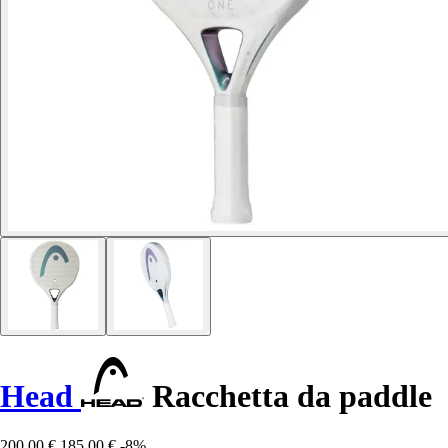
Head
Racchetta da paddle
200,00 €
185,00 €
-8%