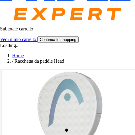
Subtotale carrello
Vedi il mio carrello
Continua lo shopping
Loading...
Home
/
Racchetta da paddle Head