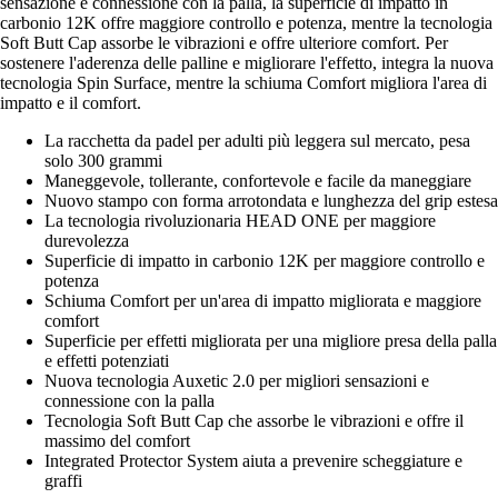
sensazione e connessione con la palla, la superficie di impatto in
carbonio 12K offre maggiore controllo e potenza, mentre la tecnologia
Soft Butt Cap assorbe le vibrazioni e offre ulteriore comfort. Per
sostenere l'aderenza delle palline e migliorare l'effetto, integra la nuova
tecnologia Spin Surface, mentre la schiuma Comfort migliora l'area di
impatto e il comfort.
La racchetta da padel per adulti più leggera sul mercato, pesa
solo 300 grammi
Maneggevole, tollerante, confortevole e facile da maneggiare
Nuovo stampo con forma arrotondata e lunghezza del grip estesa
La tecnologia rivoluzionaria HEAD ONE per maggiore
durevolezza
Superficie di impatto in carbonio 12K per maggiore controllo e
potenza
Schiuma Comfort per un'area di impatto migliorata e maggiore
comfort
Superficie per effetti migliorata per una migliore presa della palla
e effetti potenziati
Nuova tecnologia Auxetic 2.0 per migliori sensazioni e
connessione con la palla
Tecnologia Soft Butt Cap che assorbe le vibrazioni e offre il
massimo del comfort
Integrated Protector System aiuta a prevenire scheggiature e
graffi