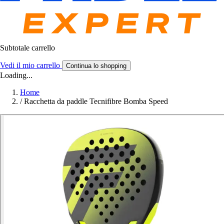
Subtotale carrello
Vedi il mio carrello
Continua lo shopping
Loading...
Home
/
Racchetta da paddle Tecnifibre Bomba Speed