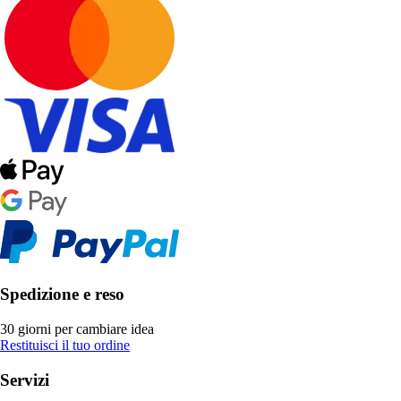
Spedizione e reso
30 giorni per cambiare idea
Restituisci il tuo ordine
Servizi