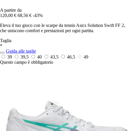
A partire da
120,00 €
68,56 €
-43%
Eleva il tuo gioco con le scarpe da tennis Asics Solution Swift FF 2,
che uniscono comfort e prestazioni per ogni partita.
Taglia
*
Guida alle taglie
39
39,5
40
43,5
46,5
49
Questo campo è obbligatorio