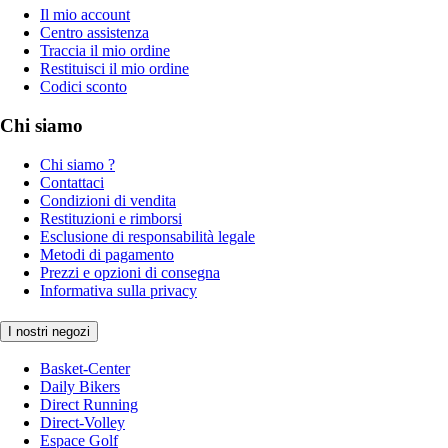
Il mio account
Centro assistenza
Traccia il mio ordine
Restituisci il mio ordine
Codici sconto
Chi siamo
Chi siamo ?
Contattaci
Condizioni di vendita
Restituzioni e rimborsi
Esclusione di responsabilità legale
Metodi di pagamento
Prezzi e opzioni di consegna
Informativa sulla privacy
I nostri negozi
Basket-Center
Daily Bikers
Direct Running
Direct-Volley
Espace Golf