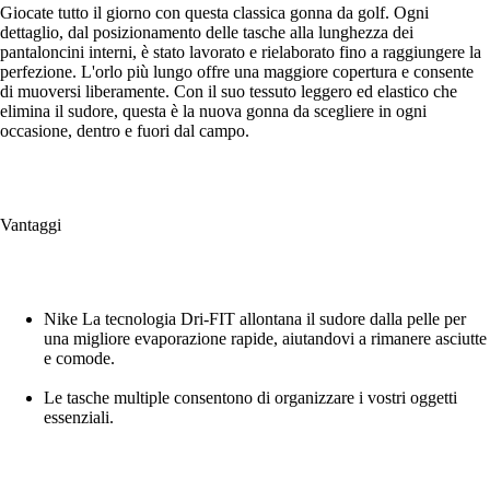
Giocate tutto il giorno con questa classica gonna da golf. Ogni
dettaglio, dal posizionamento delle tasche alla lunghezza dei
pantaloncini interni, è stato lavorato e rielaborato fino a raggiungere la
perfezione. L'orlo più lungo offre una maggiore copertura e consente
di muoversi liberamente. Con il suo tessuto leggero ed elastico che
elimina il sudore, questa è la nuova gonna da scegliere in ogni
occasione, dentro e fuori dal campo.
Vantaggi
Nike La tecnologia Dri-FIT allontana il sudore dalla pelle per
una migliore evaporazione rapide, aiutandovi a rimanere asciutte
e comode.
Le tasche multiple consentono di organizzare i vostri oggetti
essenziali.