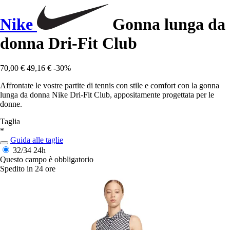
Nike
Gonna lunga da
donna Dri-Fit Club
70,00 €
49,16 €
-30%
Affrontate le vostre partite di tennis con stile e comfort con la gonna
lunga da donna Nike Dri-Fit Club, appositamente progettata per le
donne.
Taglia
*
Guida alle taglie
32/34
24h
Questo campo è obbligatorio
Spedito in 24 ore