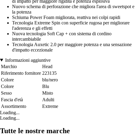
di impatto per maggiore rigidità e potenza esplosiva
Nuovo schema di perforazione che migliora l'area di sweetspot e
la potenza
Schiuma Power Foam migliorata, reattiva nei colpi rapidi
Tecnologia Extreme Spin con superficie rugosa per migliorare
l'aderenza e gli effetti
Nuova tecnologia Soft Cap + con sistema di cordino
intercambiabile
Tecnologia Auxetic 2.0 per maggiore potenza e una sensazione
d'impatto eccezionale
Informazioni aggiuntive
Marchio
Head
Riferimento fornitore
223135
Colore
blu/nero
Colore
Blu
Sesso
Misto
Fascia d'età
Adulti
Assortimento
Extreme
Loading...
Loading...
Tutte le nostre marche