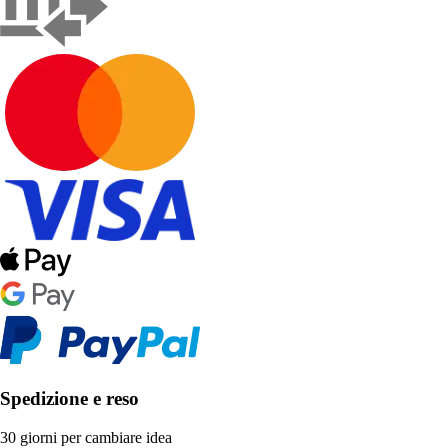
Spedizione e reso
30 giorni per cambiare idea